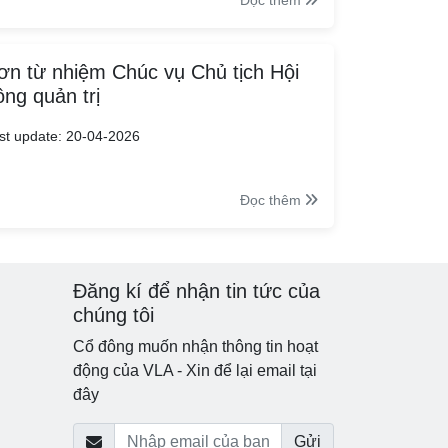
Đọc thêm
ơn từ nhiệm Chúc vụ Chủ tịch Hội
ồng quản trị
st update: 20-04-2026
Đọc thêm
Đăng kí để nhận tin tức của
chúng tôi
Cổ đông muốn nhận thông tin hoạt
động của VLA - Xin để lại email tại
đây
Gửi