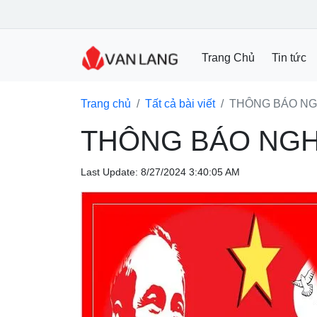
Trang Chủ
Tin tức
Trang chủ
Tất cả bài viết
THÔNG BÁO NGH
THÔNG BÁO NGHỈ
Last Update: 8/27/2024 3:40:05 AM