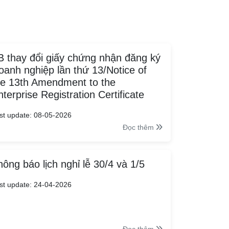
B thay đổi giấy chứng nhận đăng ký
oanh nghiệp lần thứ 13/Notice of
he 13th Amendment to the
nterprise Registration Certificate
st update: 08-05-2026
Đọc thêm
hông báo lịch nghỉ lễ 30/4 và 1/5
st update: 24-04-2026