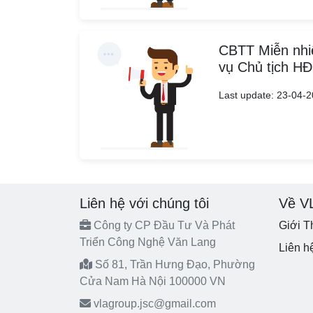
CBTT Miễn nhi
vụ Chủ tịch H
Last update: 23-04-
Liên hệ với chúng tôi
Về V
Công ty CP Đầu Tư Và Phát
Giới T
Triển Công Nghệ Văn Lang
Liên h
Số 81, Trần Hưng Đạo, Phường
Cửa Nam Hà Nội 100000 VN
vlagroup.jsc@gmail.com