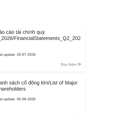
áo cáo tài chính quý
_2026/FinancialStatements_Q2_202
st update: 20-07-2026
Đọc thêm
anh sách cổ đông lớn/List of Major
hareholders
st update: 05-06-2026