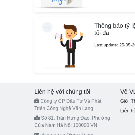
Thông báo tỷ l
tối đa
Last update: 25-05-
Liên hệ với chúng tôi
Về V
Công ty CP Đầu Tư Và Phát
Giới T
Triển Công Nghệ Văn Lang
Liên h
Số 81, Trần Hưng Đạo, Phường
Cửa Nam Hà Nội 100000 VN
vlagroup.jsc@gmail.com