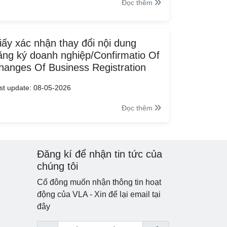
Đọc thêm
iấy xác nhận thay đổi nội dung
ăng ký doanh nghiệp/Confirmatio Of
hanges Of Business Registration
st update: 08-05-2026
Đọc thêm
Đăng kí để nhận tin tức của
chúng tôi
Cổ đông muốn nhận thông tin hoạt
động của VLA - Xin để lại email tại
đây