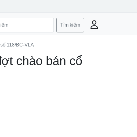
Tìm kiếm
g số 118/BC-VLA
đợt chào bán cổ