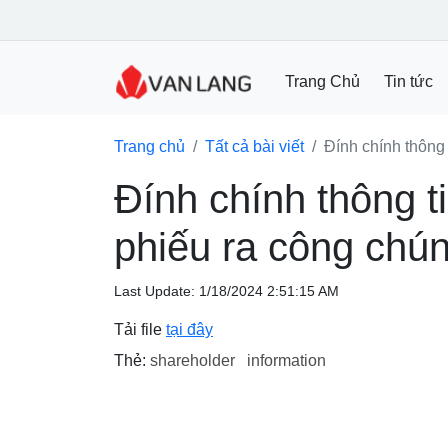
Trang Chủ
Tin tức
Trang chủ
Tất cả bài viết
Đính chính thông
Đính chính thông t
phiếu ra công chú
Last Update: 1/18/2024 2:51:15 AM
Tải file
tại đây
Thẻ:
shareholder
information