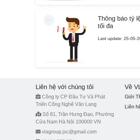
Thông báo tỷ l
tối đa
Last update: 25-05-
Liên hệ với chúng tôi
Về V
Công ty CP Đầu Tư Và Phát
Giới T
Triển Công Nghệ Văn Lang
Liên h
Số 81, Trần Hưng Đạo, Phường
Cửa Nam Hà Nội 100000 VN
vlagroup.jsc@gmail.com