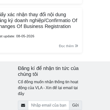
iấy xác nhận thay đổi nội dung
ăng ký doanh nghiệp/Confirmatio Of
hanges Of Business Registration
st update: 08-05-2026
Đọc thêm
Đăng kí để nhận tin tức của
chúng tôi
Cổ đông muốn nhận thông tin hoạt
động của VLA - Xin để lại email tại
đây
Gửi