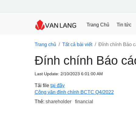
Trang Chủ
Tin tức
Trang chủ
Tất cả bài viết
Đính chính Báo c
Đính chính Báo cá
Last Update: 2/10/2023 6:01:00 AM
Tải file
tại đây
Công văn đính chính BCTC Q4/2022
Thẻ:
shareholder
financial