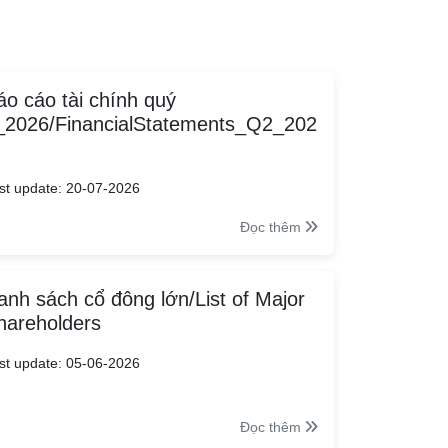
áo cáo tài chính quý
_2026/FinancialStatements_Q2_202
st update: 20-07-2026
Đọc thêm
anh sách cổ đông lớn/List of Major
hareholders
st update: 05-06-2026
Đọc thêm