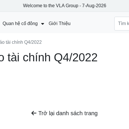
Welcome to the VLA Group - 7-Aug-2026
Quan hệ cổ đông
Giới Thiệu
Báo cáo tài chính
áo tài chính Q4/2022
Công bố thông tin
o tài chính Q4/2022
Đại hội đồng cổ đông
Trở lại danh sách trang