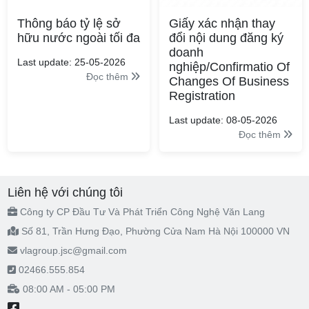
Thông báo tỷ lệ sở
Giấy xác nhận thay
hữu nước ngoài tối đa
đổi nội dung đăng ký
doanh
Last update: 25-05-2026
nghiệp/Confirmatio Of
Đọc thêm
Changes Of Business
Registration
Last update: 08-05-2026
Đọc thêm
Liên hệ với chúng tôi
Công ty CP Đầu Tư Và Phát Triển Công Nghệ Văn Lang
Số 81, Trần Hưng Đạo, Phường Cửa Nam Hà Nội 100000 VN
vlagroup.jsc@gmail.com
02466.555.854
08:00 AM - 05:00 PM