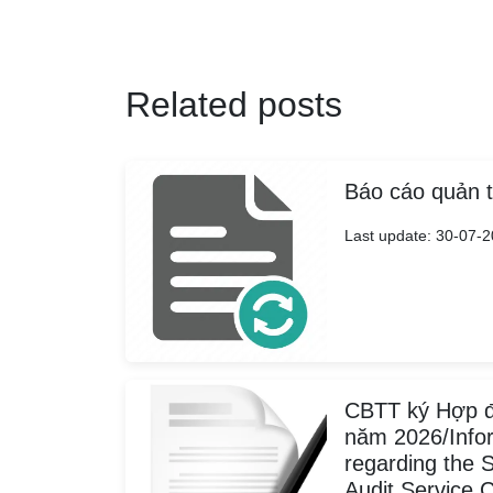
Related posts
Báo cáo quản t
Last update: 30-07-
CBTT ký Hợp đ
năm 2026/Infor
regarding the S
Audit Service 