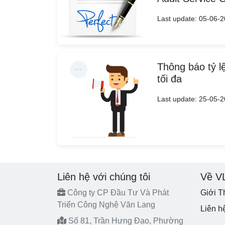
Last update: 05-06-
Thông báo tỷ l
tối đa
Last update: 25-05-
Liên hệ với chúng tôi
Về V
Công ty CP Đầu Tư Và Phát
Giới T
Triển Công Nghệ Văn Lang
Liên h
Số 81, Trần Hưng Đạo, Phường