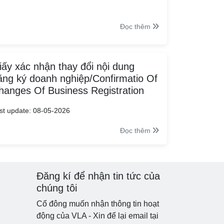
Đọc thêm
iấy xác nhận thay đổi nội dung
ăng ký doanh nghiệp/Confirmatio Of
hanges Of Business Registration
st update: 08-05-2026
Đọc thêm
Đăng kí để nhận tin tức của
chúng tôi
Cổ đông muốn nhận thông tin hoạt
động của VLA - Xin để lại email tại