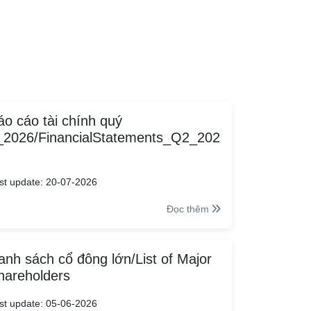
áo cáo tài chính quý
_2026/FinancialStatements_Q2_202
st update: 20-07-2026
Đọc thêm
anh sách cổ đông lớn/List of Major
hareholders
st update: 05-06-2026