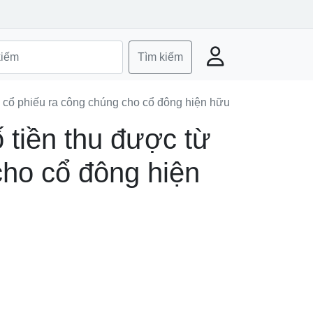
Tìm kiếm
 cổ phiếu ra công chúng cho cổ đông hiện hữu
 tiền thu được từ
cho cổ đông hiện