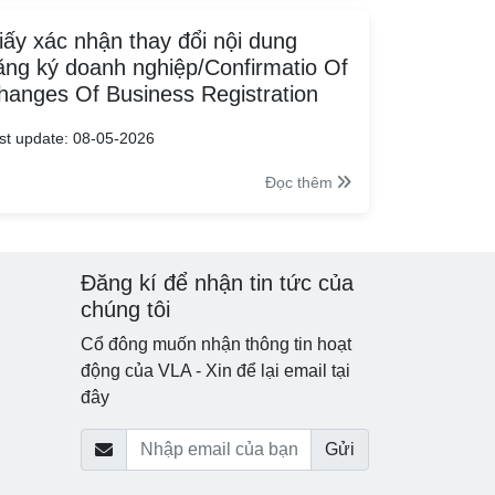
iấy xác nhận thay đổi nội dung
ăng ký doanh nghiệp/Confirmatio Of
hanges Of Business Registration
st update: 08-05-2026
Đọc thêm
Đăng kí để nhận tin tức của
chúng tôi
Cổ đông muốn nhận thông tin hoạt
động của VLA - Xin để lại email tại
đây
Gửi